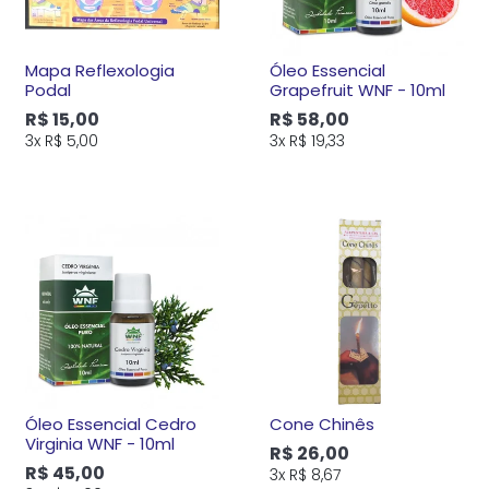
Mapa Reflexologia
Óleo Essencial
Podal
Grapefruit WNF - 10ml
R$ 15,00
R$ 58,00
3x
R$ 5,00
3x
R$ 19,33
Óleo Essencial Cedro
Cone Chinês
Virginia WNF - 10ml
R$ 26,00
R$ 45,00
3x
R$ 8,67