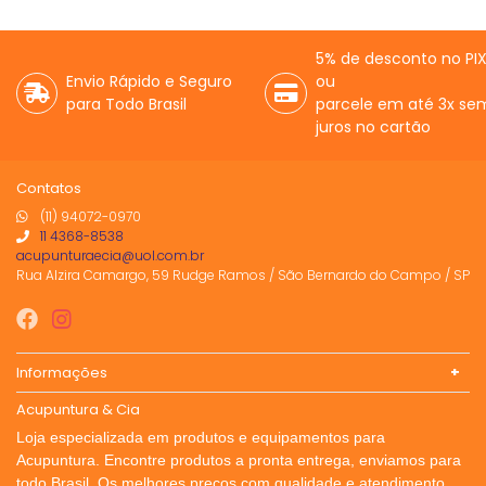
5% de desconto no PI
Envio Rápido e Seguro
ou
para Todo Brasil
parcele em até 3x se
juros no cartão
Contatos
(11) 94072-0970
11 4368-8538
acupunturaecia@uol.com.br
Rua Alzira Camargo, 59 Rudge Ramos / São Bernardo do Campo / SP
Informações
Acupuntura & Cia
Loja especializada em produtos e equipamentos para
Acupuntura. Encontre produtos a pronta entrega, enviamos para
todo Brasil. Os melhores preços com qualidade e atendimento