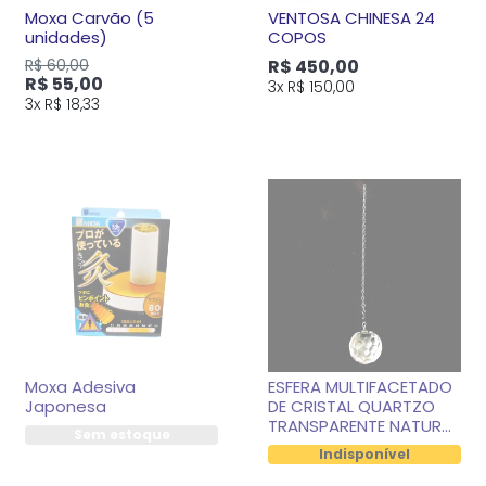
Moxa Carvão (5
VENTOSA CHINESA 24
unidades)
COPOS
R$ 60,00
R$ 450,00
R$ 55,00
3x
R$ 150,00
3x
R$ 18,33
Moxa Adesiva
ESFERA MULTIFACETADO
Japonesa
DE CRISTAL QUARTZO
TRANSPARENTE NATURAL
Sem estoque
15MM
Indisponível