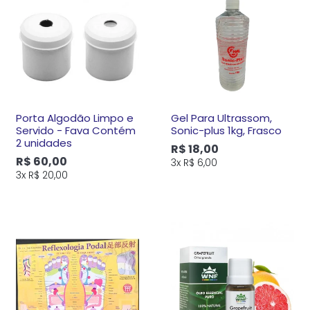
Porta Algodão Limpo e
Gel Para Ultrassom,
Servido - Fava Contém
Sonic-plus 1kg, Frasco
2 unidades
R$ 18,00
R$ 60,00
3x
R$ 6,00
3x
R$ 20,00