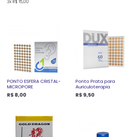
3x
R$ 15,00
PONTO ESFERA CRISTAL-
Ponto Prata para
MICROPORE
Auriculoterapia
R$ 8,00
R$ 9,50