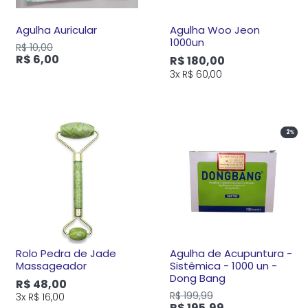
Agulha Auricular
Agulha Woo Jeon
1000un
R$ 10,00
R$ 6,00
R$ 180,00
3x
R$ 60,00
2
%
Rolo Pedra de Jade
Agulha de Acupuntura -
Massageador
Sistêmica - 1000 un -
Dong Bang
R$ 48,00
R$ 199,99
3x
R$ 16,00
R$ 195,99