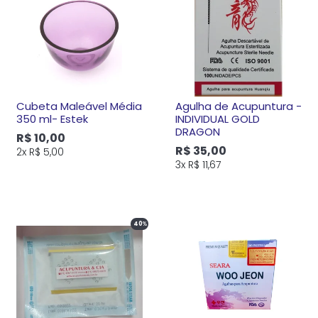
Cubeta Maleável Média
Agulha de Acupuntura -
350 ml- Estek
INDIVIDUAL GOLD
DRAGON
R$ 10,00
R$ 35,00
2x
R$ 5,00
3x
R$ 11,67
40
%