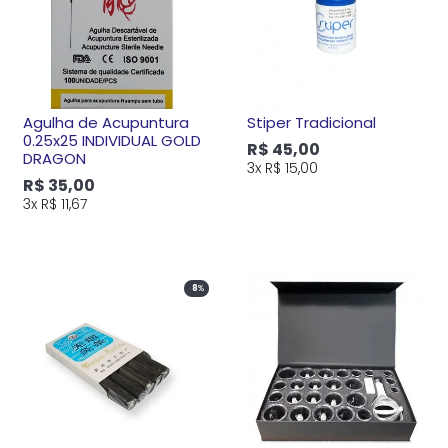
Agulha de Acupuntura
Stiper Tradicional
0.25x25 INDIVIDUAL GOLD
R$ 45,00
DRAGON
3x
R$ 15,00
R$ 35,00
3x
R$ 11,67
8
%