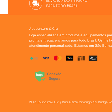
ENVIO RÁPIDO E SEGURO
PARA TODO BRASIL
Acupuntura & Cia
Loja especializada em produtos e equipamentos par
pronta entrega, enviamos para todo Brasil. Os mel
atendimento personalizado. Estamos em São Bern
© Acupuntura & Cia / Rua Alzira Camargo, 59 Rudge R