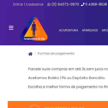
Entrar | Cadastrar
(11) 94072-0970
11 4368-8538
ACUPUNTURA
APARELHOS
ARO
Formas de pagamento
Parcele suas compras em até 3x sem juros no
Aceitamos Boleto | Pix ou Depósito Bancário.
Escolha a melhor forma de pagamento no fin